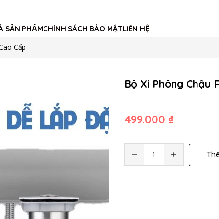
Ả SẢN PHẨM
CHÍNH SÁCH BẢO MẬT
LIÊN HỆ
 Cao Cấp
Bộ Xi Phông Chậu 
499.000 ₫
Th