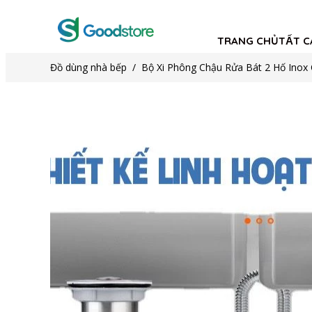
TRANG CHỦ
TẤT C
Đồ dùng nhà bếp
/
Bộ Xi Phông Chậu Rửa Bát 2 Hố Inox