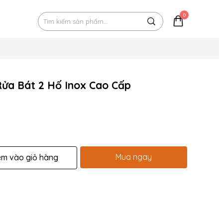
0
Rửa Bát 2 Hố Inox Cao Cấp
Mua ngay
êm vào giỏ hàng