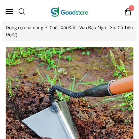
0
Dụng cụ nhà nông
/
Cuốc Xới Đất - Vun Đậu Ngô - Xới Cỏ Tiện
Dụng