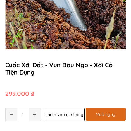
Cuốc Xới Đất - Vun Đậu Ngô - Xới Cỏ
Tiện Dụng
299.000 ₫
Mua ngay
Thêm vào giỏ hàng