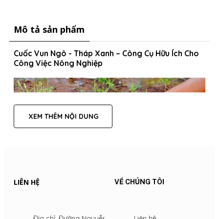
Mô tả sản phẩm
Cuốc Vun Ngô - Tháp Xanh – Công Cụ Hữu Ích Cho
Công Việc Nông Nghiệp
XEM THÊM NỘI DUNG
LIÊN HỆ
VỀ CHÚNG TÔI
Địa chỉ: Đường Nguyễn Thị
Liên hệ