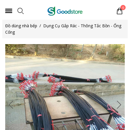
0
Đồ dùng nhà bếp
/
Dụng Cụ Gắp Rác - Thông Tắc Bồn - Ống
Cống