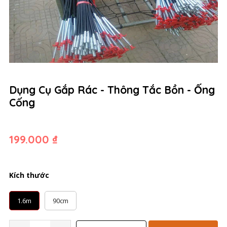
Dụng Cụ Gắp Rác - Thông Tắc Bồn - Ống
Cống
199.000 ₫
Kích thước
1.6m
90cm