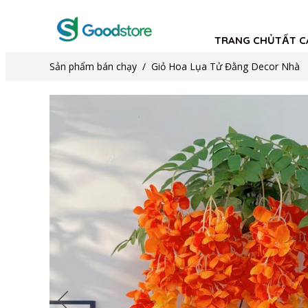
TRANG CHỦ
TẤT C
Sản phẩm bán chạy
/
Giỏ Hoa Lụa Tử Đằng Decor Nhà