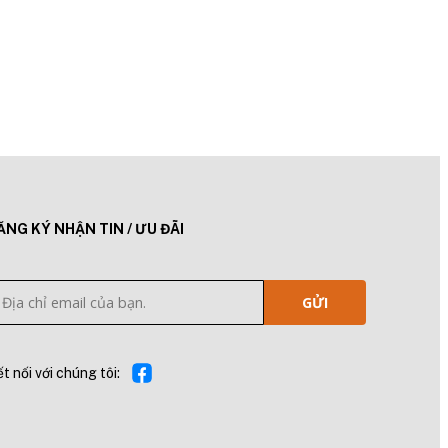
ĂNG KÝ NHẬN TIN / ƯU ĐÃI
GỬI
t nối với chúng tôi: