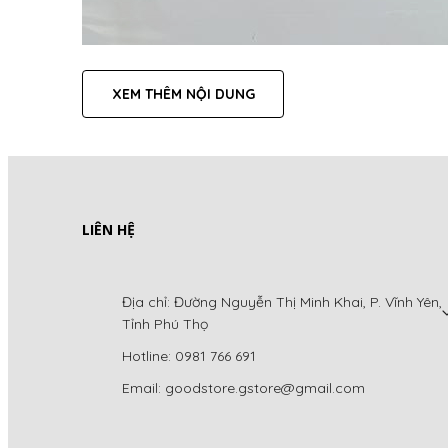
XEM THÊM NỘI DUNG
LIÊN HỆ
Địa chỉ: Đường Nguyễn Thị Minh Khai, P. Vĩnh Yên,
Tỉnh Phú Thọ
Hotline: 0981 766 691
Email: goodstore.gstore@gmail.com