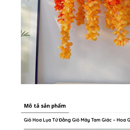
Mô tả sản phẩm
Giỏ Hoa Lụa Tử Đằng Giỏ Mây Tam Giác – Hoa 