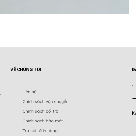
VỀ CHÚNG TÔI
Đ
Liên hệ
Chính sách vận chuyển
Chính sách đổi trả
Kế
Chính sách bảo mật
Tra cứu đơn hàng